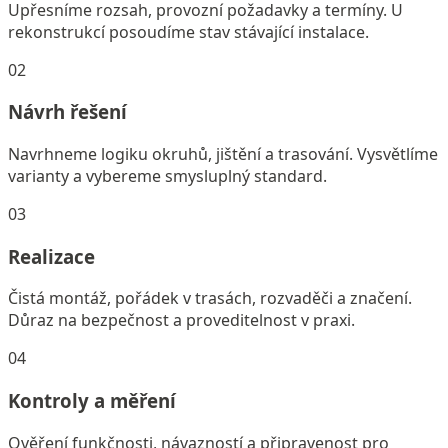
Upřesníme rozsah, provozní požadavky a termíny. U
rekonstrukcí posoudíme stav stávající instalace.
02
Návrh řešení
Navrhneme logiku okruhů, jištění a trasování. Vysvětlíme
varianty a vybereme smysluplný standard.
03
Realizace
Čistá montáž, pořádek v trasách, rozvaděči a značení.
Důraz na bezpečnost a proveditelnost v praxi.
04
Kontroly a měření
Ověření funkčnosti, návazností a připravenost pro