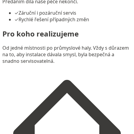
Předáním díla naše péče nekončí.
✓
Záruční i pozáruční servis
✓
Rychlé řešení případných změn
Pro koho realizujeme
Od jedné místnosti po průmyslové haly. Vždy s důrazem
na to, aby instalace dávala smysl, byla bezpečná a
snadno servisovatelná.