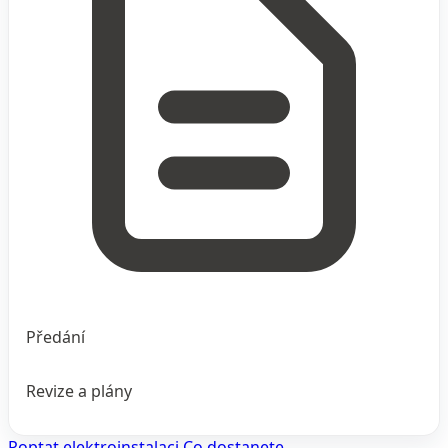
Předání
Revize a plány
Poptat elektroinstalaci
Co dostanete