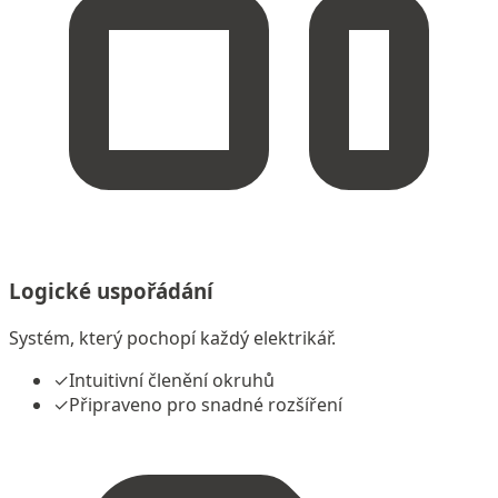
Logické uspořádání
Systém, který pochopí každý elektrikář.
✓
Intuitivní členění okruhů
✓
Připraveno pro snadné rozšíření