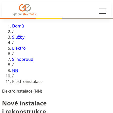
Domů
/
Služby
/
Elektro
/
Silnoproud
/
NN
/
Elektroinstalace
Elektroinstalace (NN)
Nové instalace
i rekonstrukce.