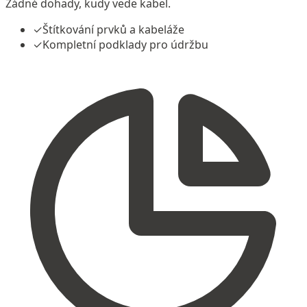
Žádné dohady, kudy vede kabel.
✓
Štítkování prvků a kabeláže
✓
Kompletní podklady pro údržbu