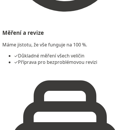
Měření a revize
Máme jistotu, že vše funguje na 100 %.
✓
Důkladné měření všech veličin
✓
Příprava pro bezproblémovou revizi