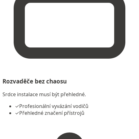
Rozvaděče bez chaosu
Srdce instalace musí být přehledné.
✓
Profesionální vyvázání vodičů
✓
Přehledné značení přístrojů