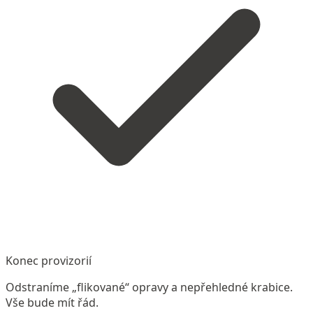
Konec provizorií
Odstraníme „flikované“ opravy a nepřehledné krabice.
Vše bude mít řád.