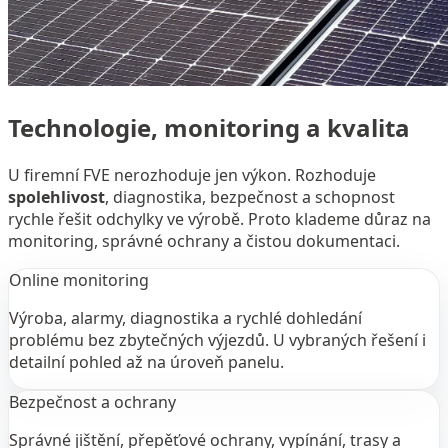
Technologie, monitoring a kvalita
U firemní FVE nerozhoduje jen výkon. Rozhoduje
spolehlivost
, diagnostika, bezpečnost a schopnost
rychle řešit odchylky ve výrobě. Proto klademe důraz na
monitoring, správné ochrany a čistou dokumentaci.
Online monitoring
Výroba, alarmy, diagnostika a rychlé dohledání
problému bez zbytečných výjezdů. U vybraných řešení i
detailní pohled až na úroveň panelu.
Bezpečnost a ochrany
Správné jištění, přepěťové ochrany, vypínání, trasy a