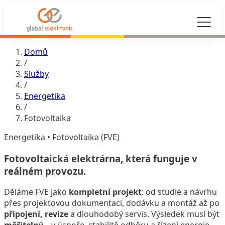
Domů
/
Služby
/
Energetika
/
Fotovoltaika
Energetika • Fotovoltaika (FVE)
Fotovoltaická elektrárna,
která funguje v
reálném provozu.
Děláme FVE jako
kompletní projekt
: od studie a návrhu
přes projektovou dokumentaci, dodávku a montáž až po
připojení, revize
a dlouhodobý servis. Výsledek musí být