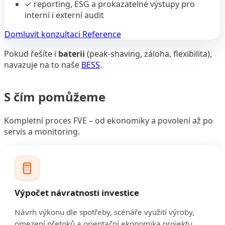
✓
reporting, ESG a prokazatelné výstupy pro
interní i externí audit
Domluvit konzultaci
Reference
Pokud řešíte i
baterii
(peak-shaving, záloha, flexibilita),
navazuje na to naše
BESS
.
S čím pomůžeme
Kompletní proces FVE – od ekonomiky a povolení až po
servis a monitoring.
Výpočet návratnosti investice
Návrh výkonu dle spotřeby, scénáře využití výroby,
omezení přetoků a orientační ekonomika projektu.