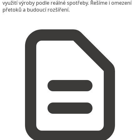
využití výroby podle reálné spotřeby. Řešíme i omezení
přetoků a budoucí rozšíření.