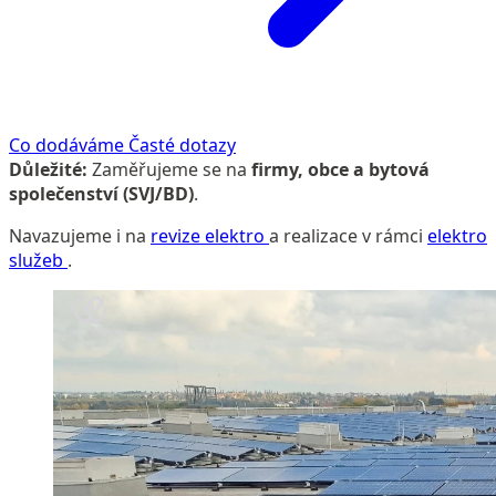
Co dodáváme
Časté dotazy
Důležité:
Zaměřujeme se na
firmy, obce a bytová
společenství (SVJ/BD)
.
Navazujeme i na
revize elektro
a realizace v rámci
elektro
služeb
.