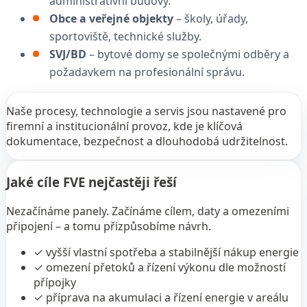
administrativní budovy.
Obce a veřejné objekty
– školy, úřady,
sportoviště, technické služby.
SVJ/BD
– bytové domy se společnými odběry a
požadavkem na profesionální správu.
Naše procesy, technologie a servis jsou nastavené pro
firemní a institucionální provoz, kde je klíčová
dokumentace, bezpečnost a dlouhodobá udržitelnost.
Jaké cíle FVE nejčastěji řeší
Nezačínáme panely. Začínáme cílem, daty a omezeními
připojení – a tomu přizpůsobíme návrh.
✓
vyšší vlastní spotřeba a stabilnější nákup energie
✓
omezení přetoků a řízení výkonu dle možností
přípojky
✓
příprava na akumulaci a řízení energie v areálu