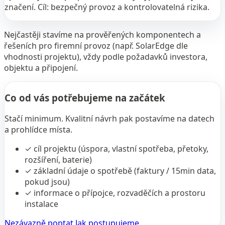
značení. Cíl: bezpečný provoz a kontrolovatelná rizika.
Nejčastěji stavíme na prověřených komponentech a
řešeních pro firemní provoz (např. SolarEdge dle
vhodnosti projektu), vždy podle požadavků investora,
objektu a připojení.
Co od vás potřebujeme na začátek
Stačí minimum. Kvalitní návrh pak postavíme na datech
a prohlídce místa.
✓
cíl projektu (úspora, vlastní spotřeba, přetoky,
rozšíření, baterie)
✓
základní údaje o spotřebě (faktury / 15min data,
pokud jsou)
✓
informace o přípojce, rozvaděčích a prostoru
instalace
Nezávazně poptat
Jak postupujeme