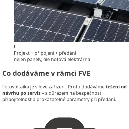
F
Projekt + připojení + předání
nejen panely, ale hotová elektrárna
Co dodáváme v rámci FVE
Fotovoltaika je silové zařízení. Proto dodáváme
řešení od
návrhu po servis
– s důrazem na bezpečnost,
připojitelnost a prokazatelné parametry při předání.