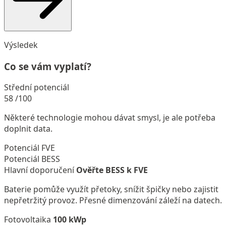
Výsledek
Co se vám vyplatí?
Střední potenciál
58
/100
Některé technologie mohou dávat smysl, je ale potřeba
doplnit data.
Potenciál FVE
Potenciál BESS
Hlavní doporučení
Ověřte BESS k FVE
Baterie pomůže využít přetoky, snížit špičky nebo zajistit
nepřetržitý provoz. Přesné dimenzování záleží na datech.
Fotovoltaika
100 kWp