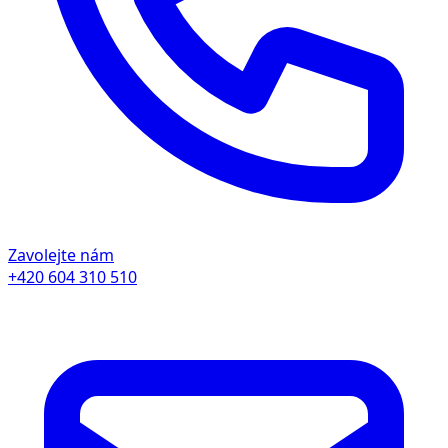
Zavolejte nám
+420 604 310 510