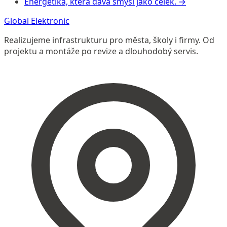
Energetika, která dává smysl jako celek.
→
Global
Elektronic
Realizujeme infrastrukturu pro města, školy i firmy. Od
projektu a montáže po revize a dlouhodobý servis.