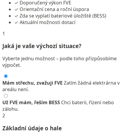
✓
Doporučený výkon FVE
✓
Orientační cena a roční úspora
✓
Zda se vyplatí bateriové úložiště (BESS)
✓
Aktuální možnosti dotací
1
Jaká je vaše výchozí situace?
Vyberte jednu možnost – podle toho přizpůsobíme
výpočet.
Mám střechu, zvažuji FVE
Zatím žádná elektrárna v
areálu není.
Už FVE mám, řeším BESS
Chci baterii, řízení nebo
zálohu.
2
Základní údaje o hale