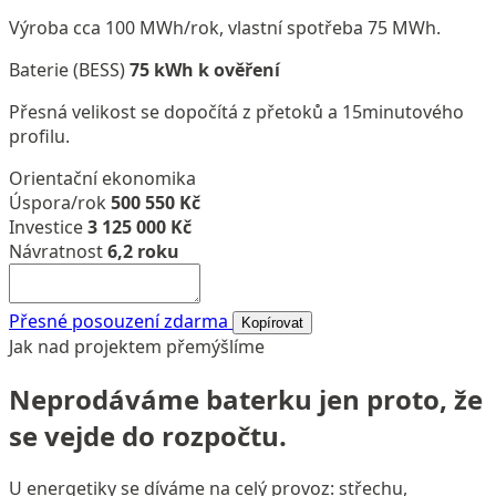
Výroba cca 100 MWh/rok, vlastní spotřeba 75 MWh.
Baterie (BESS)
75 kWh k ověření
Přesná velikost se dopočítá z přetoků a 15minutového
profilu.
Orientační ekonomika
Úspora/rok
500 550 Kč
Investice
3 125 000 Kč
Návratnost
6,2 roku
Přesné posouzení zdarma
Kopírovat
Jak nad projektem přemýšlíme
Neprodáváme baterku jen proto, že
se vejde do rozpočtu.
U energetiky se díváme na celý provoz: střechu,