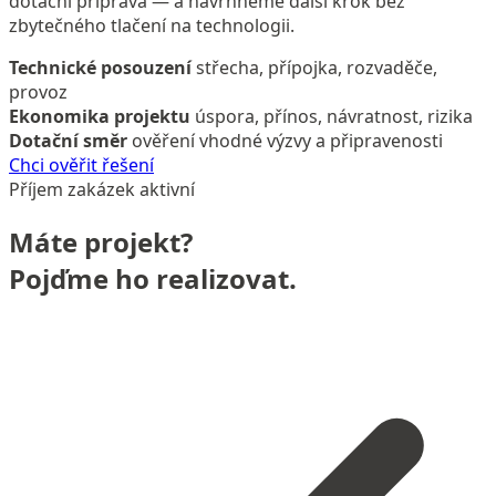
dotační příprava — a navrhneme další krok bez
zbytečného tlačení na technologii.
Technické posouzení
střecha, přípojka, rozvaděče,
provoz
Ekonomika projektu
úspora, přínos, návratnost, rizika
Dotační směr
ověření vhodné výzvy a připravenosti
Chci ověřit řešení
Příjem zakázek aktivní
Máte projekt?
Pojďme ho realizovat.