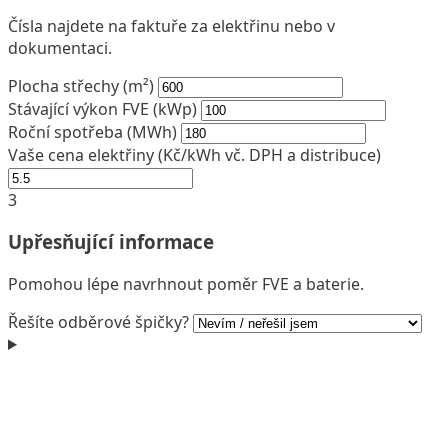
Čísla najdete na faktuře za elektřinu nebo v
dokumentaci.
Plocha střechy
(m²)
Stávající výkon FVE
(kWp)
Roční spotřeba
(MWh)
Vaše cena elektřiny
(Kč/kWh vč. DPH a distribuce)
3
Upřesňující informace
Pomohou lépe navrhnout poměr FVE a baterie.
Řešíte odběrové špičky?