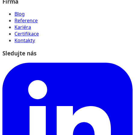
Firma
Blog
Reference
Kariéra
Certifikace
Kontakty
Sledujte nás