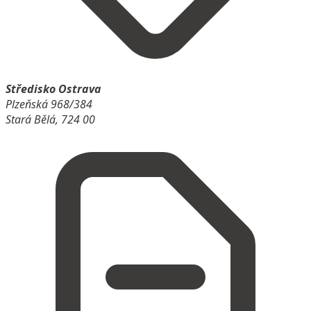
Středisko Ostrava
Plzeňská 968/384
Stará Bělá, 724 00