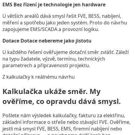
EMS
Bez řízení je technologie jen hardware
U větších areálů dává smysl řešit FVE, BESS, nabíjení,
měření a spotřebu jako jeden systém. Proto do návrhu
zapojujeme EMS/SCADA a provozní logiku.
Dotace
Dotace nebereme jako jistotu
U každého řešení ověřujeme dotační směr zvlášť. Záleží
na typu žadatele, výzvě, termínu, technických
parametrech a připravenosti projektu.
Z kalkulačky k reálnému návrhu
Kalkulačka ukáže směr. My
ověříme, co opravdu dává smysl.
Pošlete nám výsledek kalkulačky, fakturu za elektřinu,
základní informace o střeše nebo stávající FVE. Ověříme,
jestli má smysl FVE, BESS, EMS, firemní nabíjení nebo