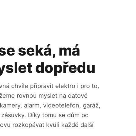
se seká, má
yslet dopředu
á chvíle připravit elektro i pro to,
ůžeme rovnou myslet na datové
kamery, alarm, videotelefon, garáž,
 zásuvky. Díky tomu se dům po
vu rozkopávat kvůli každé další