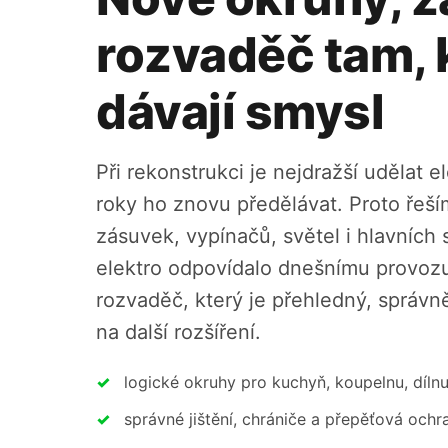
rozvaděč tam, 
dávají smysl
Při rekonstrukci je nejdražší udělat e
roky ho znovu předělávat. Proto řeší
zásuvek, vypínačů, světel i hlavních 
elektro odpovídalo dnešnímu provozu.
rozvaděč, který je přehledný, správně
na další rozšíření.
logické okruhy pro kuchyň, koupelnu, dílnu
správné jištění, chrániče a přepěťová och