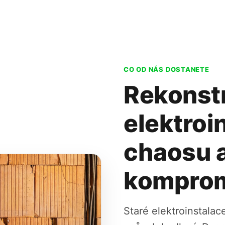
CO OD NÁS DOSTANETE
Rekonst
elektroi
chaosu 
kompro
Staré elektroinstalac