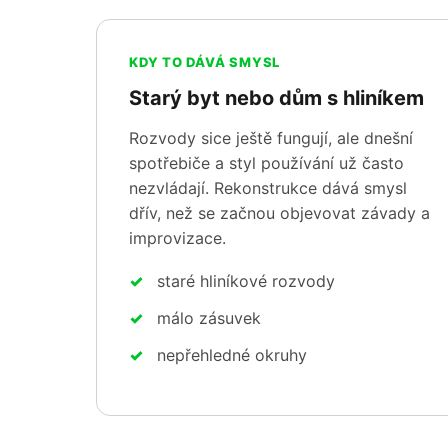
KDY TO DÁVÁ SMYSL
Starý byt nebo dům s hliníkem
Rozvody sice ještě fungují, ale dnešní
spotřebiče a styl používání už často
nezvládají. Rekonstrukce dává smysl
dřív, než se začnou objevovat závady a
improvizace.
staré hliníkové rozvody
málo zásuvek
nepřehledné okruhy