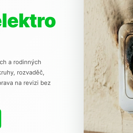
lektro
ech a rodinných
ruhy, rozvaděč,
rava na revizi bez