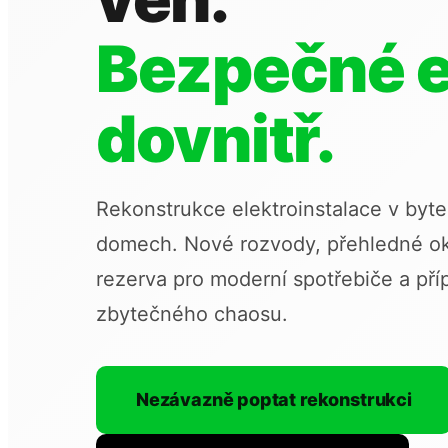
Bezpečné e
dovnitř.
Rekonstrukce elektroinstalace v byt
domech. Nové rozvody, přehledné ok
rezerva pro moderní spotřebiče a příp
zbytečného chaosu.
Nezávazně poptat rekonstrukci