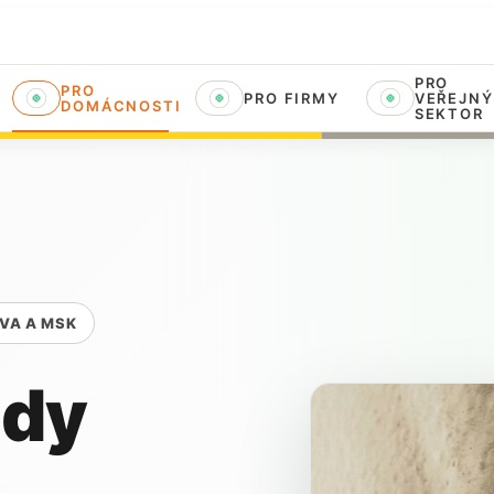
PRO
PRO
PRO FIRMY
VEŘEJNÝ
DOMÁCNOSTI
SEKTOR
VA A MSK
ody