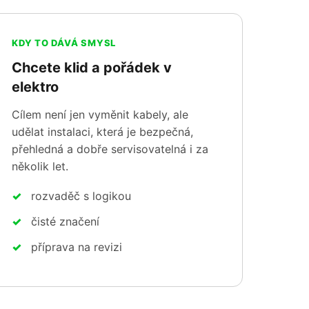
KDY TO DÁVÁ SMYSL
Chcete klid a pořádek v
elektro
Cílem není jen vyměnit kabely, ale
udělat instalaci, která je bezpečná,
přehledná a dobře servisovatelná i za
několik let.
rozvaděč s logikou
čisté značení
příprava na revizi