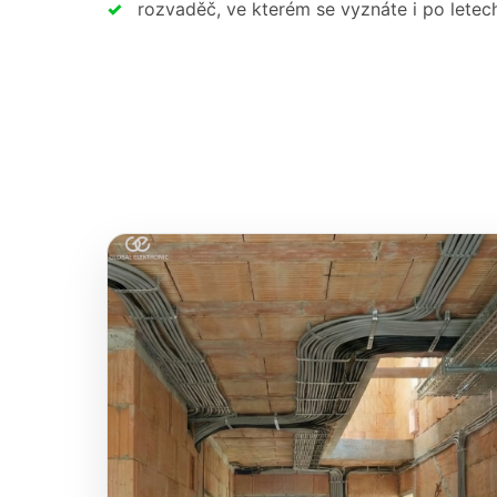
rozvaděč, ve kterém se vyznáte i po letec