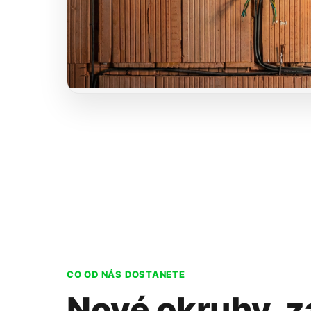
CO OD NÁS DOSTANETE
Nové okruhy, z