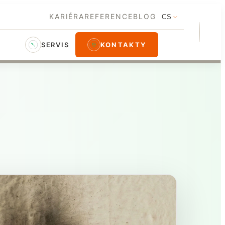
KARIÉRA
REFERENCE
BLOG
CS
SERVIS
KONTAKTY