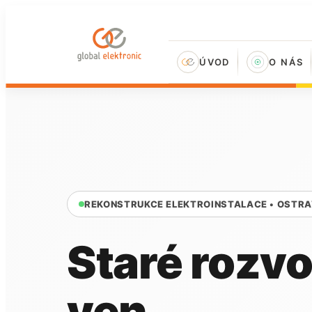
ÚVOD
O NÁS
REKONSTRUKCE ELEKTROINSTALACE • OSTRA
Staré rozv
ven.